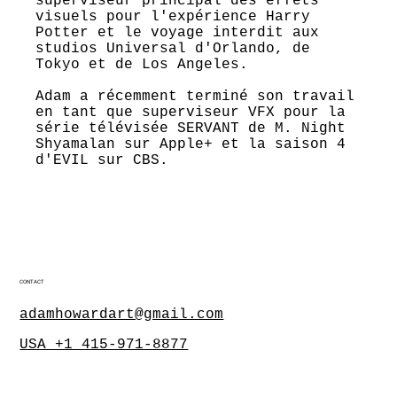
superviseur principal des effets
visuels pour l'expérience Harry
Potter et le voyage interdit aux
studios Universal d'Orlando, de
Tokyo et de Los Angeles.
Adam a récemment terminé son travail
en tant que superviseur VFX pour la
série télévisée SERVANT de M. Night
Shyamalan sur Apple+ et la saison 4
d'EVIL sur CBS.
CONTACT
adamhowardart@gmail.com
USA +1 415-971-8877