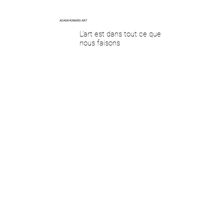
ADAM HOWARD ART
L'art est dans tout ce que
nous faisons