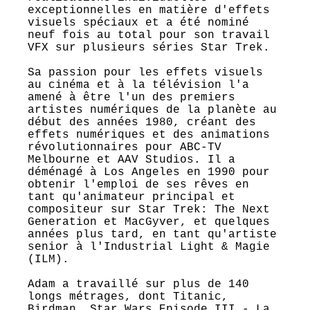
exceptionnelles en matière d'effets
visuels spéciaux et a été nominé
neuf fois au total pour son travail
VFX sur plusieurs séries Star Trek.
Sa passion pour les effets visuels
au cinéma et à la télévision l'a
amené à être l'un des premiers
artistes numériques de la planète au
début des années 1980, créant des
effets numériques et des animations
révolutionnaires pour ABC-TV
Melbourne et AAV Studios. Il a
déménagé à Los Angeles en 1990 pour
obtenir l'emploi de ses rêves en
tant qu'animateur principal et
compositeur sur Star Trek: The Next
Generation et MacGyver, et quelques
années plus tard, en tant qu'artiste
senior à l'Industrial Light & Magie
(ILM).
Adam a travaillé sur plus de 140
longs métrages, dont Titanic,
Birdman, Star Wars Episode III - La