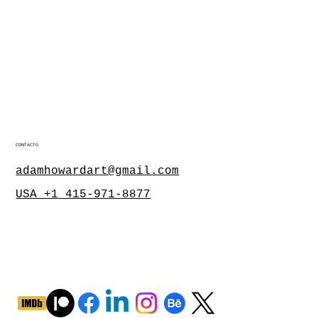
CONTACTO
adamhowardart@gmail.com
USA +1 415-971-8877