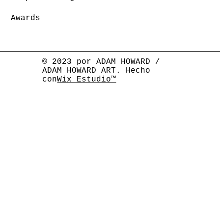
Awards
© 2023 por ADAM HOWARD /
ADAM HOWARD ART. Hecho
con
Wix Estudio™