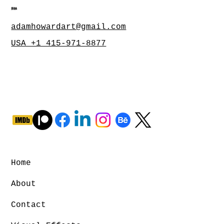
接触
adamhowardart@gmail.com
USA +1 415-971-8877
Home
About
Contact