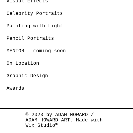
Visual Effects
Celebrity Portraits
Painting with Light
Pencil Portraits
MENTOR - coming soon
On Location
Graphic Design
Awards
© 2023 by ADAM HOWARD /
ADAM HOWARD ART. Made with
Wix Studio™