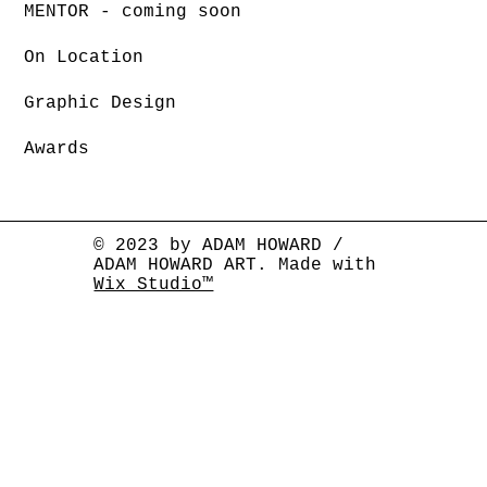
MENTOR - coming soon
On Location
Graphic Design
Awards
© 2023 by ADAM HOWARD /
ADAM HOWARD ART. Made with
Wix Studio™