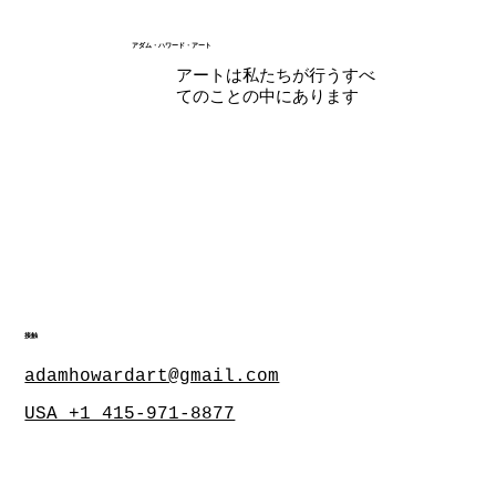
アダム・ハワード・アート
アートは私たちが行うすべ
てのことの中にあります
接触
adamhowardart@gmail.com
USA +1 415-971-8877